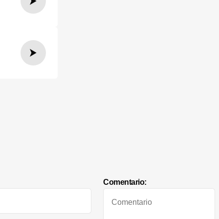
Comentario: