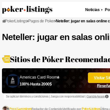
Noticias
Po
PokerListings
Pagos de Poker
Neteller: jugar en salas online 
Neteller: jugar en salas onl
Sitios de Póker Recomendado
Americas Card Room
Visitar Si
100% Hasta 2000$
Reseñ
Se aplican términos y condiciones | Juega con responsabilidad |
GambleAware
Pessi Lamminen
PokerListings
Redactor de Contenido
Verificado por:
Última 