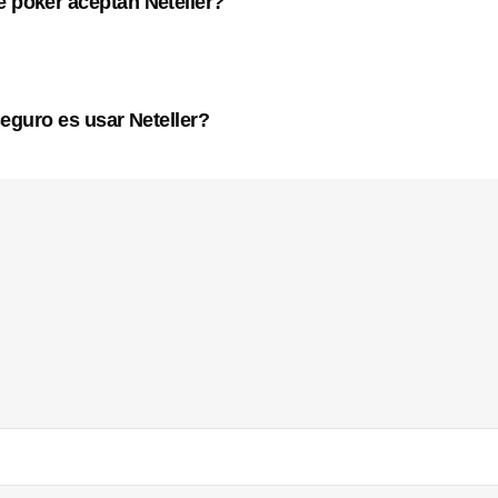
e póker aceptan Neteller?
guro es usar Neteller?