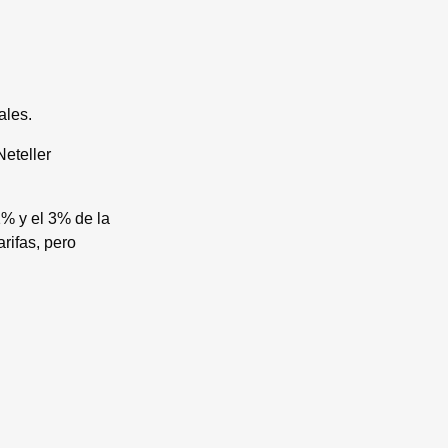
ales.
Neteller
1% y el 3% de la
rifas, pero