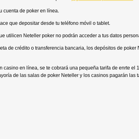
 cuenta de poker en línea.
ace que depositar desde tu teléfono móvil o tablet.
que utilicen Neteller poker no podrán acceder a tus datos person
eta de crédito o transferencia bancaria, los depósitos de poker 
 casino en línea, se te cobrará una pequeña tarifa de enrte el 
yoría de las salas de poker Neteller y los casinos pagarán las ta