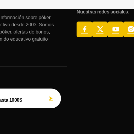
Nuestras redes sociales:
 información sobre póker
activo desde 2003. Somos
póker, ofertas de bonos,
enido educativo gratuito
asta 1000$