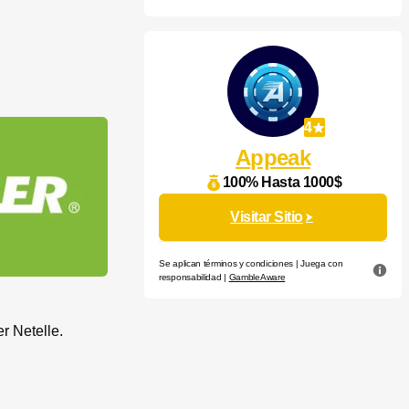
4
Appeak
100% Hasta 1000$
Visitar Sitio
Se aplican términos y condiciones | Juega con
responsabilidad |
GambleAware
r Netelle.