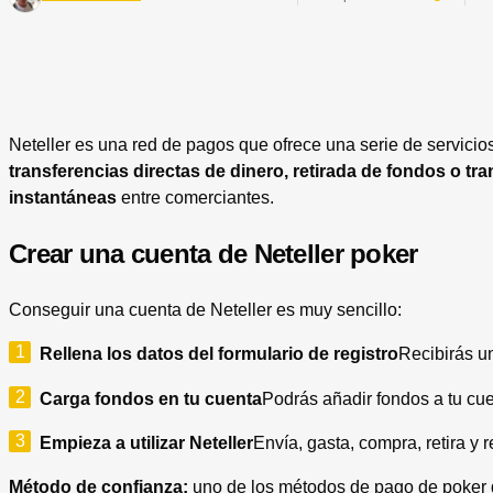
Neteller es una red de pagos que ofrece una serie de servicio
transferencias directas de dinero, retirada de fondos o tra
instantáneas
entre comerciantes.
Crear una cuenta de Neteller poker
Conseguir una cuenta de Neteller es muy sencillo:
Rellena los datos del formulario de registro
Recibirás u
Carga fondos en tu cuenta
Podrás añadir fondos a tu cue
Empieza a utilizar Neteller
Envía, gasta, compra, retira y
Método de confianza:
uno de los métodos de pago de poker d