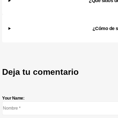
¿Qué sitios d
¿Cómo de se
Deja tu comentario
Your Name: