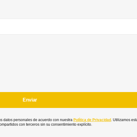
e sus datos personales de acuerdo con nuestra
Política de Privacidad
. Utilizamos es
ompartidos con terceros sin su consentimiento explícito.