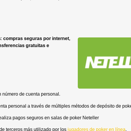
s:
compras seguras por internet,
nsferencias gratuitas e
n número de cuenta personal.
nta personal a través de múltiples métodos de depósito de poke
 realiza pagos seguros en salas de poker Neteller
e terceros más utilizado por los
jugadores de poker en línea
.