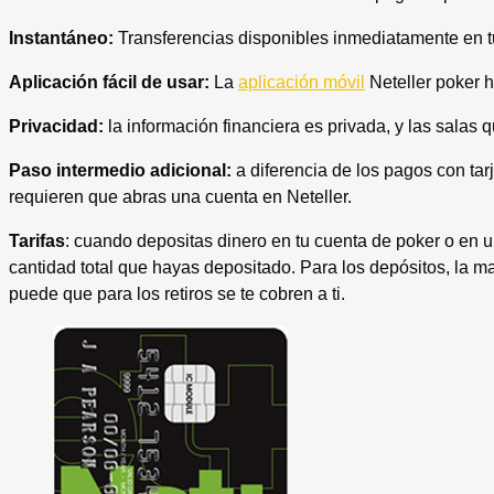
Instantáneo:
Transferencias disponibles inmediatamente en tu
Aplicación fácil de usar:
La
aplicación móvil
Neteller poker h
Privacidad:
la información financiera es privada, y las salas 
Paso intermedio adicional:
a diferencia de los pagos con tarj
requieren que abras una cuenta en Neteller.
Tarifas
: cuando depositas dinero en tu cuenta de poker o en un
cantidad total que hayas depositado. Para los depósitos, la ma
puede que para los retiros se te cobren a ti.