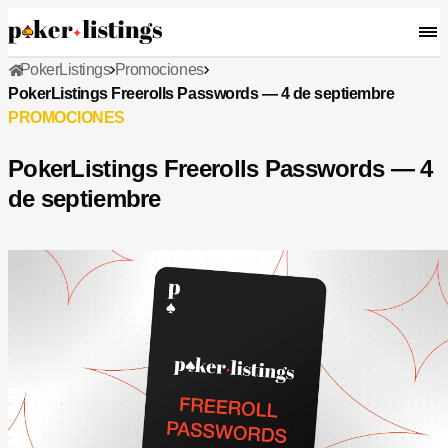
PokerListings
Promociones
PokerListings Freerolls Passwords — 4 de septiembre
PROMOCIONES
PokerListings Freerolls Passwords — 4
de septiembre