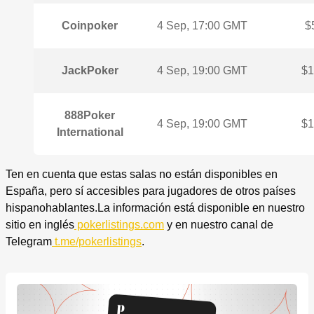
Coinpoker
4 Sep, 17:00 GMT
$
JackPoker
4 Sep, 19:00 GMT
$1
888Poker
4 Sep, 19:00 GMT
$1
International
Ten en cuenta que estas salas no están disponibles en
España, pero sí accesibles para jugadores de otros países
hispanohablantes.La información está disponible en nuestro
sitio en inglés
pokerlistings.com
y en nuestro canal de
Telegram
t.me/pokerlistings
.