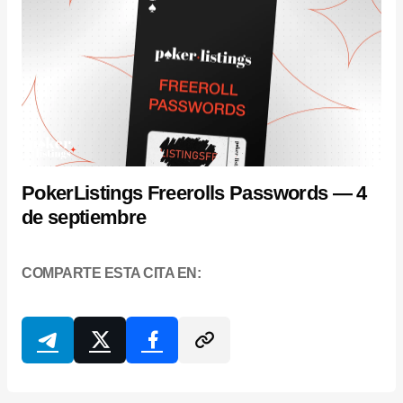
PokerListings Freerolls Passwords — 4
de septiembre
COMPARTE ESTA CITA EN: