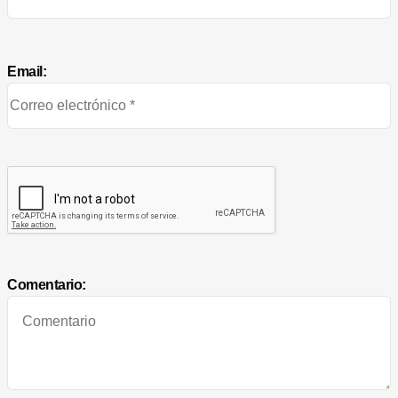
Email:
Comentario: