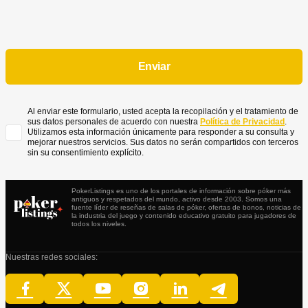
Al enviar este formulario, usted acepta la recopilación y el tratamiento de
sus datos personales de acuerdo con nuestra
Política de Privacidad
.
Utilizamos esta información únicamente para responder a su consulta y
mejorar nuestros servicios. Sus datos no serán compartidos con terceros
sin su consentimiento explícito.
PokerListings es uno de los portales de información sobre póker más
antiguos y respetados del mundo, activo desde 2003. Somos una
fuente líder de reseñas de salas de póker, ofertas de bonos, noticias de
la industria del juego y contenido educativo gratuito para jugadores de
todos los niveles.
Nuestras redes sociales: