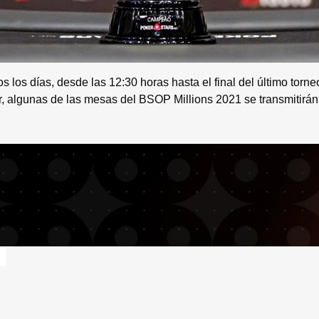
os los días, desde las 12:30 horas hasta el final del último torne
ar, algunas de las mesas del BSOP Millions 2021 se transmitirán