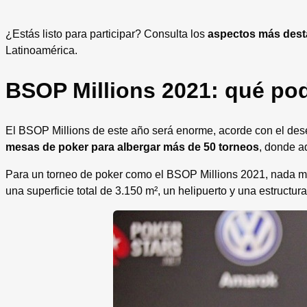
¿Estás listo para participar? Consulta los
aspectos más dest
Latinoamérica.
BSOP Millions 2021: qué po
El BSOP Millions de este año será enorme, acorde con el des
mesas de poker para albergar más de 50 torneos
, donde a
Para un torneo de poker como el BSOP Millions 2021, nada m
una superficie total de 3.150 m², un helipuerto y una estructu