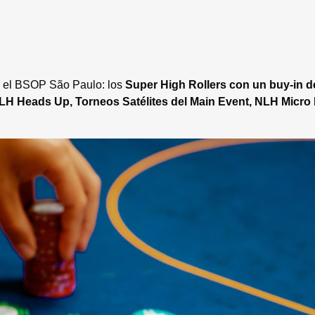
en el BSOP São Paulo: los
Super High Rollers con un buy-in d
LH Heads Up, Torneos Satélites del Main Event, NLH Micro 