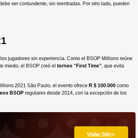
 debe ser contundente, sin reentradas. Por otro lado, pueden
21
 los jugadores sin experiencia. Como el BSOP Millions reúne
ste miedo, el BSOP creó el
torneo “First Time”
, que evita
illions 2021 São Paulo, el evento ofrece
R $ 100.000
como
rneos BSOP
regulares desde 2014, con la excepción de los
Visitar Sitio