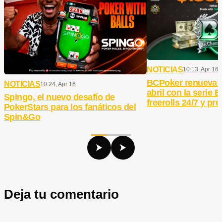
NOTICIAS
10:13, Apr 16
BCPoker renueva 
NOTICIAS
10:24, Apr 16
abril con la serie
Spingo, el nuevo desafío de
freerolls 24/7 y pr
PokerStars para los fanáticos del
Spin&Go
Deja tu comentario