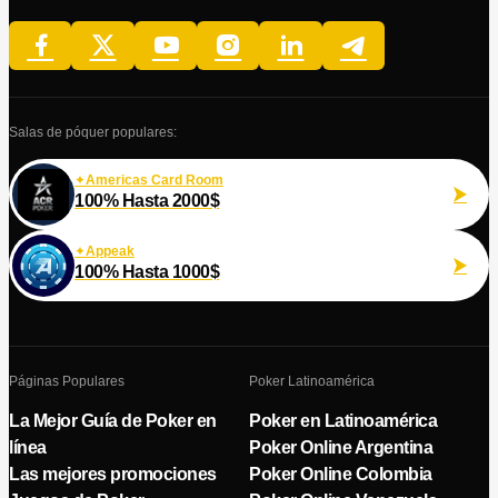
Salas de póquer populares:
Americas Card Room
100% Hasta 2000$
Appeak
100% Hasta 1000$
Páginas Populares
Poker Latinoamérica
La Mejor Guía de Poker en
Poker en Latinoamérica
línea
Poker Online Argentina
Las mejores promociones
Poker Online Colombia