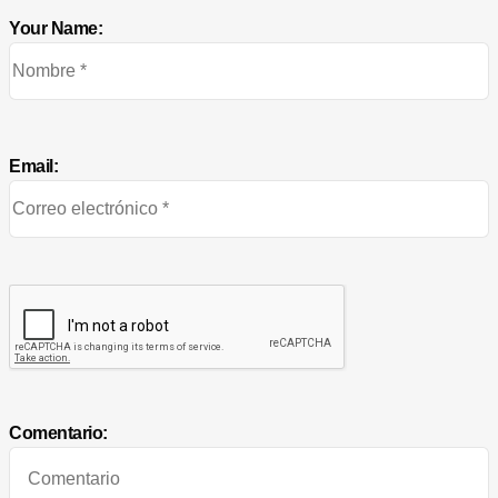
Your Name:
Email:
Comentario: