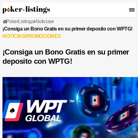
PokerListings
Noticias
¡Consiga un Bono Gratis en su primer deposito con WPTG!
NOTICIAS
PROMOCIONES
¡Consiga un Bono Gratis en su primer
deposito con WPTG!