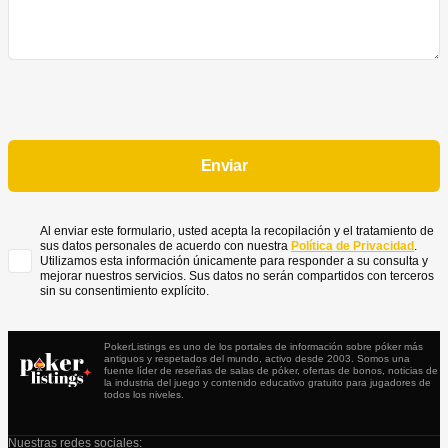
Al enviar este formulario, usted acepta la recopilación y el tratamiento de
sus datos personales de acuerdo con nuestra
Política de Privacidad
.
Utilizamos esta información únicamente para responder a su consulta y
mejorar nuestros servicios. Sus datos no serán compartidos con terceros
sin su consentimiento explícito.
PokerListings es uno de los portales de información sobre póker más
antiguos y respetados del mundo, activo desde 2003. Somos una
fuente líder de reseñas de salas de póker, ofertas de bonos, noticias de
la industria del juego y contenido educativo gratuito para jugadores de
todos los niveles.
Nuestras redes sociales: