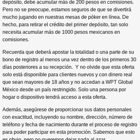
depósito, debe acumular más de 200 pesos en comisiones.
Pero no se preocupe, estamos seguros de que se divertirá
mucho jugando en nuestras mesas de póker en línea. De
hecho, para retirar el crédito del primer depósito, tan solo
necesita acumular más de 1000 pesos mexicanos en
comisiones.
Recuerda que deberá apostar la totalidad o una parte de su
bono de registro al menos una vez dentro de los primeros 30
días posteriores a su recepción. Y no olvide que esta oferta
solo está disponible para clientes nuevos y con dinero real
que sean mayores de 18 años y no accedan a WPT Global
México desde un país restringido. Solo una persona por
hogar o dispositivo tendrá acceso a esta oferta.
Además, asegúrese de proporcionar sus datos personales
con exactitud, incluyendo su nombre, dirección, número de
teléfono y fecha de nacimiento durante el proceso de registro
para poder participar en esta promoción. Sabemos que esto
es obvio, pero no queremos dejar nada al azar.