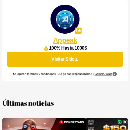
4
Appeak
100% Hasta 1000$
Visitar Sitio
Se aplican términos y condiciones | Juega con responsabilidad |
GambleAware
Últimas noticias