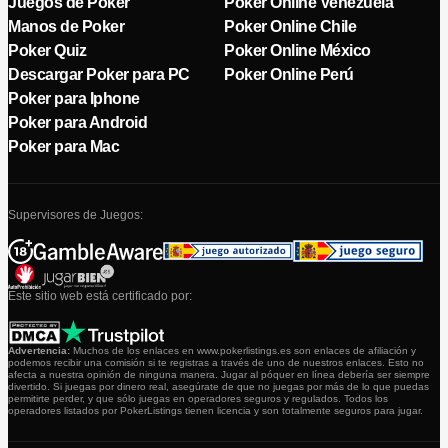
Juegos de Poker
Poker Online Venezuela
Manos de Poker
Poker Online Chile
Poker Quiz
Poker Online México
Descargar Poker para PC
Poker Online Perú
Poker para Iphone
Poker para Android
Poker para Mac
Supervisores de Juegos:
Este sitio web está certificado por:
Advertencia:
Muchos de los enlaces en www.pokerlistings.es son enlaces de afiliación y
podemos recibir una comisión si te registras a través de uno de nuestros enlaces. Esto no
afecta a nuestra opinión de ninguna manera. Jugar al póquer en línea debería ser siempre
divertido. Si juegas por dinero real, asegúrate de que no juegas por más de lo que puedas
permitirte perder, y que sólo juegas en operadores seguros y regulados. Todos los
operadores listados por PokerListings tienen licencia y son totalmente seguros para jugar.