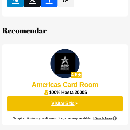
Recomendar
4.6
Americas Card Room
100% Hasta 2000$
Visitar Sitio
Se aplican términos y condiciones | Juega con responsabilidad |
GambleAware