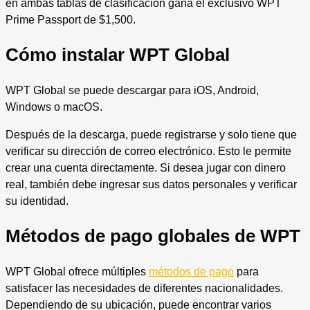
en ambas tablas de clasificación gana el exclusivo WPT
Prime Passport de $1,500.
Cómo instalar WPT Global
WPT Global se puede descargar para iOS, Android,
Windows o macOS.
Después de la descarga, puede registrarse y solo tiene que
verificar su dirección de correo electrónico. Esto le permite
crear una cuenta directamente. Si desea jugar con dinero
real, también debe ingresar sus datos personales y verificar
su identidad.
Métodos de pago globales de WPT
WPT Global ofrece múltiples
métodos de pago
para
satisfacer las necesidades de diferentes nacionalidades.
Dependiendo de su ubicación, puede encontrar varios