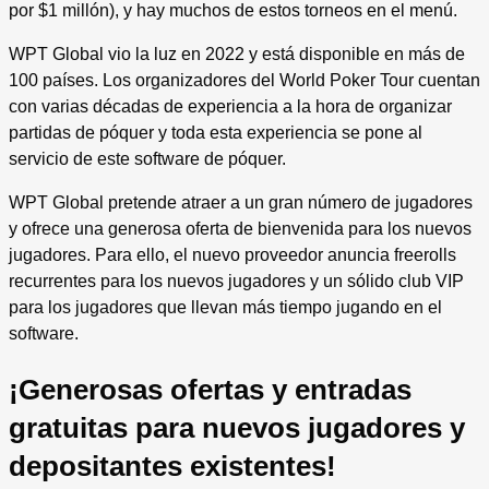
por $1 millón), y hay muchos de estos torneos en el menú.
WPT Global vio la luz en 2022 y está disponible en más de
100 países. Los organizadores del World Poker Tour cuentan
con varias décadas de experiencia a la hora de organizar
partidas de póquer y toda esta experiencia se pone al
servicio de este software de póquer.
WPT Global pretende atraer a un gran número de jugadores
y ofrece una generosa oferta de bienvenida para los nuevos
jugadores. Para ello, el nuevo proveedor anuncia freerolls
recurrentes para los nuevos jugadores y un sólido club VIP
para los jugadores que llevan más tiempo jugando en el
software.
¡Generosas ofertas y entradas
gratuitas para nuevos jugadores y
depositantes existentes!