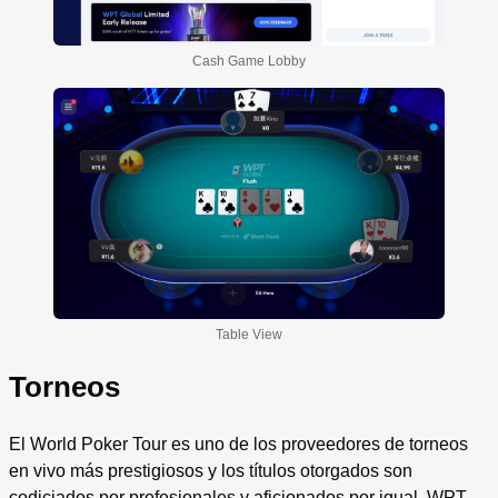
Cash Game Lobby
Table View
Torneos
El World Poker Tour es uno de los proveedores de torneos
en vivo más prestigiosos y los títulos otorgados son
codiciados por profesionales y aficionados por igual. WPT