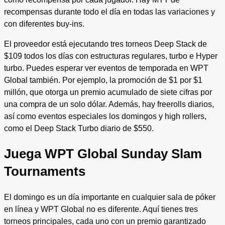
recompensas durante todo el día en todas las variaciones y
con diferentes buy-ins.
El proveedor está ejecutando tres torneos Deep Stack de
$109 todos los días con estructuras regulares, turbo e Hyper
turbo. Puedes esperar ver eventos de temporada en WPT
Global también. Por ejemplo, la promoción de $1 por $1
millón, que otorga un premio acumulado de siete cifras por
una compra de un solo dólar. Además, hay freerolls diarios,
así como eventos especiales los domingos y high rollers,
como el Deep Stack Turbo diario de $550.
Juega WPT Global Sunday Slam
Tournaments
El domingo es un día importante en cualquier sala de póker
en línea y WPT Global no es diferente. Aquí tienes tres
torneos principales, cada uno con un premio garantizado