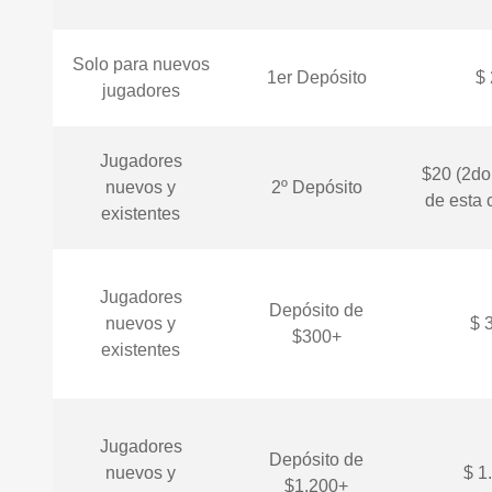
Solo para nuevos
1er Depósito
$ 
jugadores
Jugadores
$20 (2do
nuevos y
2º Depósito
de esta 
existentes
Jugadores
Depósito de
nuevos y
$ 
$300+
existentes
Jugadores
Depósito de
nuevos y
$ 1
$1,200+