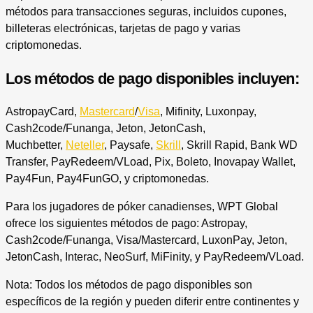
métodos para transacciones seguras, incluidos cupones,
billeteras electrónicas, tarjetas de pago y varias
criptomonedas.
Los métodos de pago disponibles incluyen:
AstropayCard,
Mastercard
/
Visa
, Mifinity, Luxonpay,
Cash2code/Funanga, Jeton, JetonCash,
Muchbetter,
Neteller
, Paysafe,
Skrill
, Skrill Rapid, Bank WD
Transfer, PayRedeem/VLoad, Pix, Boleto, Inovapay Wallet,
Pay4Fun, Pay4FunGO, y criptomonedas.
Para los jugadores de póker canadienses, WPT Global
ofrece los siguientes métodos de pago: Astropay,
Cash2code/Funanga, Visa/Mastercard, LuxonPay, Jeton,
JetonCash, Interac, NeoSurf, MiFinity, y PayRedeem/VLoad.
Nota: Todos los métodos de pago disponibles son
específicos de la región y pueden diferir entre continentes y