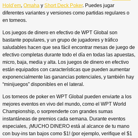
Hold’em
,
Omaha
y
Short Deck Poker
. Puedes jugar
diferentes variantes y versiones como partidas regulares o
en torneos.
Los juegos de dinero en efectivo de WPT Global son
bastante populares, y un grupo de jugadores y tráfico
saludables hacen que sea fácil encontrar mesas de juego de
efectivo completas durante todo el día en todas las apuestas,
micro, baja, media y alta. Los juegos de dinero en efectivo
están equipados con características que pueden aumentar
exponencialmente las ganancias potenciales, y también hay
“minijuegos” disponibles en el lateral.
Los torneos de poker en WPT Global pueden enviarte a los
mejores eventos en vivo del mundo, como el WPT World
Championship, o sorprenderte con grandes sumas
instantáneas de premios cada semana. Durante eventos
especiales, ¡MUCHO DINERO está al alcance de tu mano
con buy-ins tan bajos como $1! (por ejemplo, verifique el $1