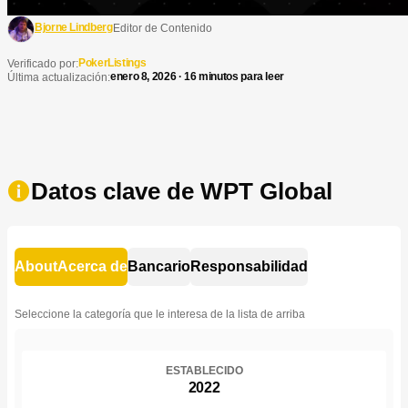
Bjorne Lindberg
Editor de Contenido
PokerListings
Verificado por:
enero 8, 2026 · 16 minutos para leer
Última actualización:
Datos clave de WPT Global
AboutAcerca de
Bancario
Responsabilidad
Seleccione la categoría que le interesa de la lista de arriba
ESTABLECIDO
2022