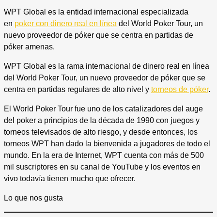
WPT Global es la entidad internacional especializada
en
poker con dinero real en línea
del World Poker Tour, un
nuevo proveedor de póker que se centra en partidas de
póker amenas.
WPT Global es la rama internacional de dinero real en línea
del World Poker Tour, un nuevo proveedor de póker que se
centra en partidas regulares de alto nivel y
torneos de póker
.
El World Poker Tour fue uno de los catalizadores del auge
del poker a principios de la década de 1990 con juegos y
torneos televisados de alto riesgo, y desde entonces, los
torneos WPT han dado la bienvenida a jugadores de todo el
mundo. En la era de Internet, WPT cuenta con más de 500
mil suscriptores en su canal de YouTube y los eventos en
vivo todavía tienen mucho que ofrecer.
Lo que nos gusta