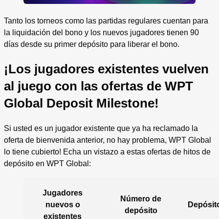
Tanto los torneos como las partidas regulares cuentan para
la liquidación del bono y los nuevos jugadores tienen 90
días desde su primer depósito para liberar el bono.
¡Los jugadores existentes vuelven
al juego con las ofertas de WPT
Global Deposit Milestone!
Si usted es un jugador existente que ya ha reclamado la
oferta de bienvenida anterior, no hay problema, WPT Global
lo tiene cubierto! Echa un vistazo a estas ofertas de hitos de
depósito en WPT Global:
Jugadores
Número de
nuevos o
Depósit
depósito
existentes