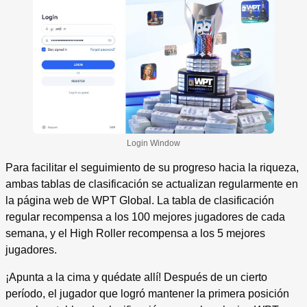
Login Window
Para facilitar el seguimiento de su progreso hacia la riqueza,
ambas tablas de clasificación se actualizan regularmente en
la página web de WPT Global. La tabla de clasificación
regular recompensa a los 100 mejores jugadores de cada
semana, y el High Roller recompensa a los 5 mejores
jugadores.
¡Apunta a la cima y quédate allí! Después de un cierto
período, el jugador que logró mantener la primera posición