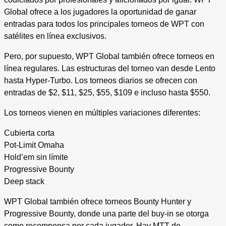
Global ofrece a los jugadores la oportunidad de ganar
entradas para todos los principales torneos de WPT con
satélites en línea exclusivos.
Pero, por supuesto, WPT Global también ofrece torneos en
línea regulares. Las estructuras del torneo van desde Lento
hasta Hyper-Turbo. Los torneos diarios se ofrecen con
entradas de $2, $11, $25, $55, $109 e incluso hasta $550.
Los torneos vienen en múltiples variaciones diferentes:
Cubierta corta
Pot-Limit Omaha
Hold’em sin límite
Progressive Bounty
Deep stack
WPT Global también ofrece torneos Bounty Hunter y
Progressive Bounty, donde una parte del buy-in se otorga
como recompensa por cada jugador. Hay MTT de