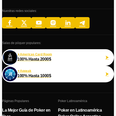
Nuestras redes sociales:
Salas de póquer populares:
Americas Card Room
100% Hasta 2000$
Appeak
100% Hasta 1000$
Páginas Populares
Poker Latinoamérica
La Mejor Guía de Poker en
Poker en Latinoamérica