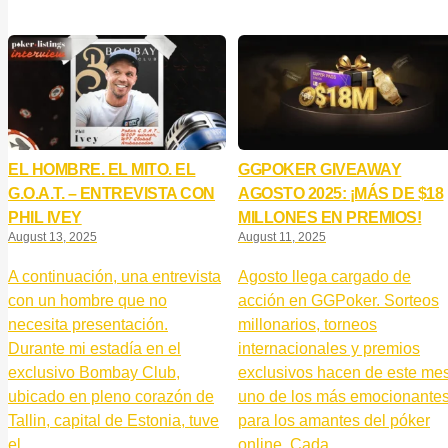
EL HOMBRE. EL MITO. EL
GGPOKER GIVEAWAY
G.O.A.T. – ENTREVISTA CON
AGOSTO 2025: ¡MÁS DE $18
PHIL IVEY
MILLONES EN PREMIOS!
August 13, 2025
August 11, 2025
A continuación, una entrevista
Agosto llega cargado de
con un hombre que no
acción en GGPoker. Sorteos
necesita presentación.
millonarios, torneos
Durante mi estadía en el
internacionales y premios
exclusivo Bombay Club,
exclusivos hacen de este me
ubicado en pleno corazón de
uno de los más emocionante
Tallin, capital de Estonia, tuve
para los amantes del póker
el…
online. Cada…