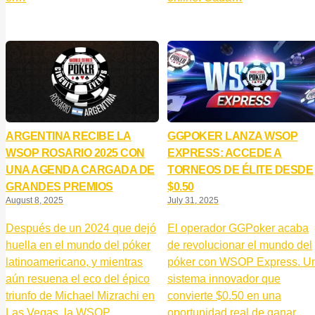
ARGENTINA RECIBE LA
GGPOKER LANZA WSOP
WSOP ROSARIO 2025 CON
EXPRESS: ACCEDE A
UNA AGENDA CARGADA DE
TORNEOS DE ÉLITE DESDE
GRANDES PREMIOS
$0.50
August 8, 2025
July 31, 2025
Después de un 2024 que dejó
El operador GGPoker acaba
huella en el mundo del póker
de revolucionar el mundo del
latinoamericano, y mientras
póker con WSOP Express. U
aún resuena el eco del épico
sistema innovador que
triunfo de Michael Mizrachi en
convierte $0.50 en una
Las Vegas, la WSOP…
oportunidad real de ganar