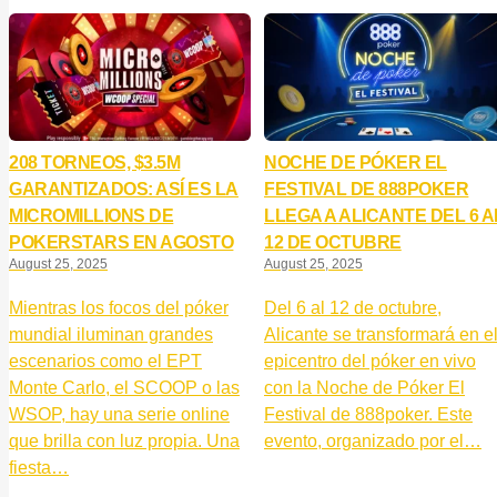
208 TORNEOS, $3.5M
NOCHE DE PÓKER EL
GARANTIZADOS: ASÍ ES LA
FESTIVAL DE 888POKER
MICROMILLIONS DE
LLEGA A ALICANTE DEL 6 A
POKERSTARS EN AGOSTO
12 DE OCTUBRE
August 25, 2025
August 25, 2025
Mientras los focos del póker
Del 6 al 12 de octubre,
mundial iluminan grandes
Alicante se transformará en e
escenarios como el EPT
epicentro del póker en vivo
Monte Carlo, el SCOOP o las
con la Noche de Póker El
WSOP, hay una serie online
Festival de 888poker. Este
que brilla con luz propia. Una
evento, organizado por el…
fiesta…