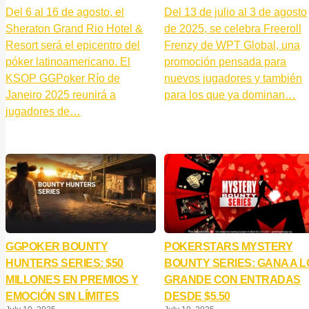
Del 6 al 16 de agosto, el
Del 13 de julio al 3 de agosto
Sheraton Grand Rio Hotel &
de 2025, se celebra Freeroll
Resort será el epicentro del
Frenzy de WPT Global, una
póker latinoamericano. El
promoción pensada para
KSOP GGPoker Río de
nuevos jugadores y también
Janeiro 2025 reunirá a
para los que ya dominan…
jugadores de…
GGPOKER BOUNTY
POKERSTARS MYSTERY
HUNTERS SERIES: $50
BOUNTY SERIES: GANA A L
MILLONES EN PREMIOS Y
GRANDE CON ENTRADAS
EMOCIÓN SIN LÍMITES
DESDE $5.50