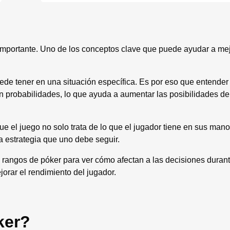
importante. Uno de los conceptos clave que puede ayudar a mej
ede tener en una situación específica. Es por eso que entender
probabilidades, lo que ayuda a aumentar las posibilidades de 
 el juego no solo trata de lo que el jugador tiene en sus mano
a estrategia que uno debe seguir.
 rangos de póker para ver cómo afectan a las decisiones durant
orar el rendimiento del jugador.
ker?