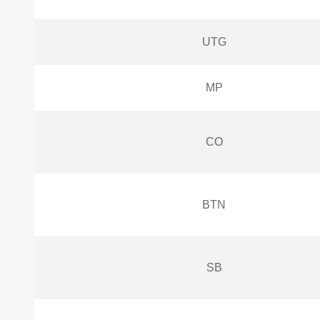
UTG
MP
CO
BTN
SB