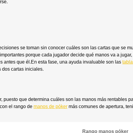
rse.
decisiones se toman sin conocer cuáles son las cartas que se mu
y importantes porque cada jugador decide qué manos va a jugar
es antes que él.En esta fase, una ayuda invaluable son las
tabla
 dos cartas iniciales.
er, puesto que determina cuáles son las manos más rentables p
con el rango de
manos de póker
más comunes de apertura, ten
Rango manos póker