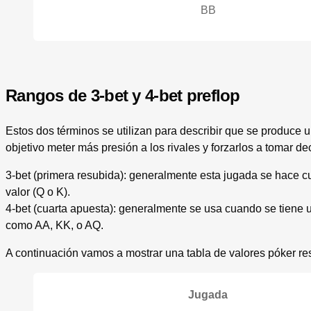
BB
Rangos de 3-bet y 4-bet preflop
Estos dos términos se utilizan para describir que se produce
objetivo meter más presión a los rivales y forzarlos a tomar d
3-bet (primera resubida): generalmente esta jugada se hace c
valor (Q o K).
4-bet (cuarta apuesta): generalmente se usa cuando se tiene 
como AA, KK, o AQ.
A continuación vamos a mostrar una tabla de valores póker r
Jugada