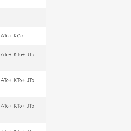
, ATo+, KQo
 ATo+, KTo+, JTo,
 ATo+, KTo+, JTo,
 ATo+, KTo+, JTo,