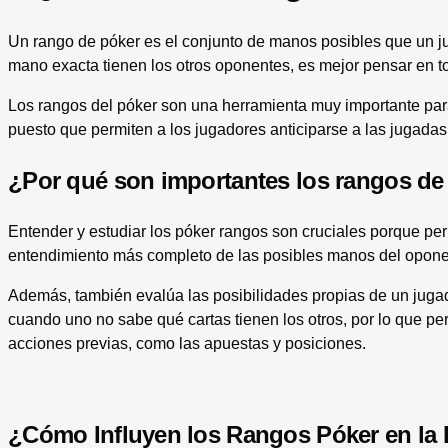
Un rango de póker es el conjunto de manos posibles que un j
mano exacta tienen los otros oponentes, es mejor pensar en to
Los rangos del póker son una herramienta muy importante para 
puesto que permiten a los jugadores anticiparse a las jugadas
¿Por qué son importantes los rangos d
Entender y estudiar los póker rangos son cruciales porque pe
entendimiento más completo de las posibles manos del opone
Además, también evalúa las posibilidades propias de un juga
cuando uno no sabe qué cartas tienen los otros, por lo que pe
acciones previas, como las apuestas y posiciones.
¿Cómo Influyen los Rangos Póker en la 