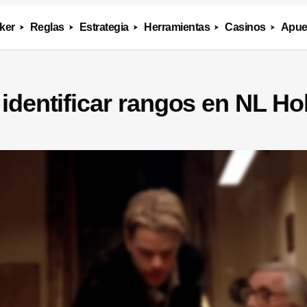
ker
Reglas
Estrategia
Herramientas
Casinos
Apue
 identificar rangos en NL H