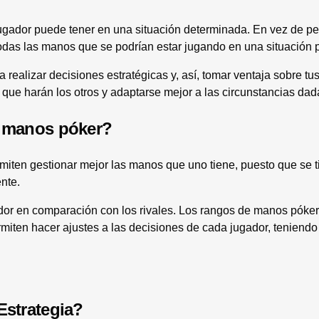
ugador puede tener en una situación determinada. En vez de p
das las manos que se podrían estar jugando en una situación pa
realizar decisiones estratégicas y, así, tomar ventaja sobre tu
 que harán los otros y adaptarse mejor a las circunstancias dad
e manos póker?
rmiten gestionar mejor las manos que uno tiene, puesto que se 
nte.
dor en comparación con los rivales. Los rangos de manos póker
rmiten hacer ajustes a las decisiones de cada jugador, teniendo
Estrategia?